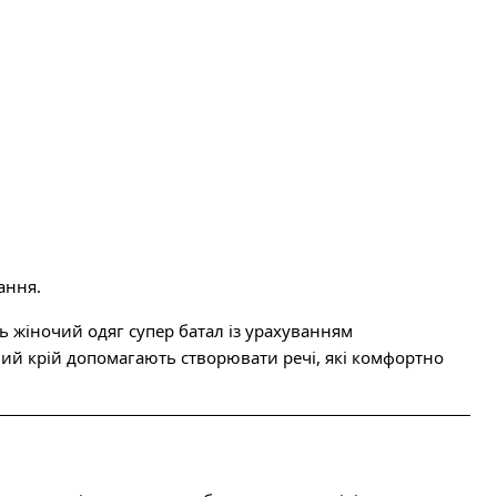
ання.
 жіночий одяг супер батал із урахуванням
аний крій допомагають створювати речі, які комфортно