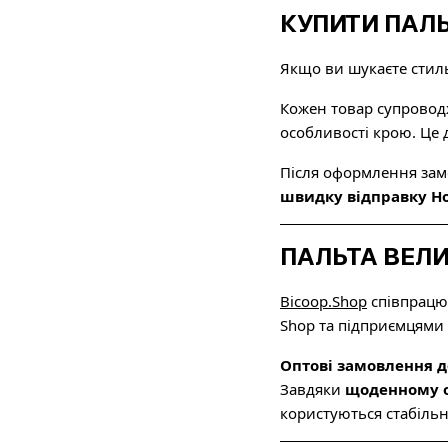
КУПИТИ ПАЛЬ
Якщо ви шукаєте стиль
Кожен товар супроводж
особливості крою. Це
Після оформлення зам
швидку відправку 
ПАЛЬТА ВЕЛИ
Bicoop.Shop
співпрацює
Shop та підприємцями п
Оптові замовлення д
Завдяки
щоденному о
користуються стабільн