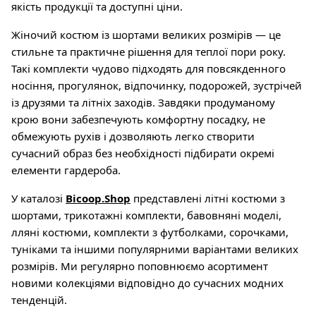
якість продукції та доступні ціни.
Жіночий костюм із шортами великих розмірів — це
стильне та практичне рішення для теплої пори року.
Такі комплекти чудово підходять для повсякденного
носіння, прогулянок, відпочинку, подорожей, зустрічей
із друзями та літніх заходів. Завдяки продуманому
крою вони забезпечують комфортну посадку, не
обмежують рухів і дозволяють легко створити
сучасний образ без необхідності підбирати окремі
елементи гардероба.
У каталозі
Bicoop.Shop
представлені літні костюми з
шортами, трикотажні комплекти, бавовняні моделі,
лляні костюми, комплекти з футболками, сорочками,
туніками та іншими популярними варіантами великих
розмірів. Ми регулярно поповнюємо асортимент
новими колекціями відповідно до сучасних модних
тенденцій.