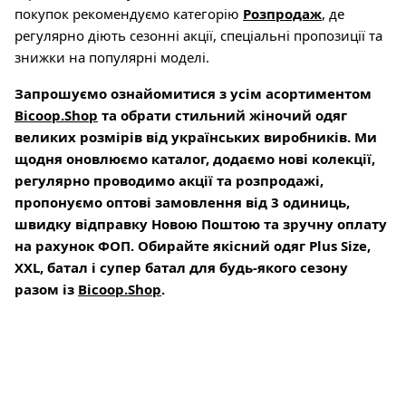
покупок рекомендуємо категорію
Розпродаж
, де
регулярно діють сезонні акції, спеціальні пропозиції та
знижки на популярні моделі.
Запрошуємо ознайомитися з усім асортиментом
Bicoop.Shop
та обрати стильний жіночий одяг
великих розмірів від українських виробників. Ми
щодня оновлюємо каталог, додаємо нові колекції,
регулярно проводимо акції та розпродажі,
пропонуємо оптові замовлення від 3 одиниць,
швидку відправку Новою Поштою та зручну оплату
на рахунок ФОП. Обирайте якісний одяг Plus Size,
XXL, батал і супер батал для будь-якого сезону
разом із
Bicoop.Shop
.