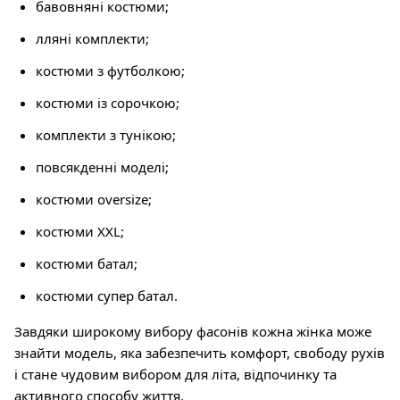
бавовняні костюми;
лляні комплекти;
костюми з футболкою;
костюми із сорочкою;
комплекти з тунікою;
повсякденні моделі;
костюми oversize;
костюми XXL;
костюми батал;
костюми супер батал.
Завдяки широкому вибору фасонів кожна жінка може
знайти модель, яка забезпечить комфорт, свободу рухів
і стане чудовим вибором для літа, відпочинку та
активного способу життя.