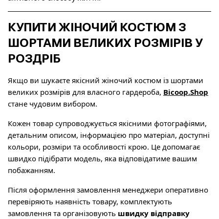
КУПИТИ ЖІНОЧИЙ КОСТЮМ З
ШОРТАМИ ВЕЛИКИХ РОЗМІРІВ У
РОЗДРІБ
Якщо ви шукаєте якісний жіночий костюм із шортами
великих розмірів для власного гардероба,
Bicoop.Shop
стане чудовим вибором.
Кожен товар супроводжується якісними фотографіями,
детальним описом, інформацією про матеріал, доступні
кольори, розміри та особливості крою. Це допомагає
швидко підібрати модель, яка відповідатиме вашим
побажанням.
Після оформлення замовлення менеджери оперативно
перевіряють наявність товару, комплектують
замовлення та організовують
швидку відправку