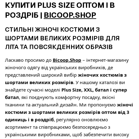
КУПИТИ PLUS SIZE ОПТОМ І В
РОЗДРІБ |
BICOOP.SHOP
СТИЛЬНІ ЖІНОЧІ КОСТЮМИ З
ШОРТАМИ ВЕЛИКИХ РОЗМІРІВ ДЛЯ
ЛІТА ТА ПОВСЯКДЕННИХ ОБРАЗІВ
Ласкаво просимо до
Bicoop.Shop
– інтернет-магазину
жіночого одягу від українських виробників, де
представлений широкий вибір
жіночих костюмів з
шортами великих розмірів
. У нашому каталозі ви
знайдете сучасні моделі
Plus Size, XXL, батал і супер
батал
, які поєднують комфортну посадку, якісні
тканини та актуальний дизайн. Ми пропонуємо
жіночі
костюми з шортами великих розмірів оптом від 3
одиниць і в роздріб
, регулярно оновлюємо
асортимент та співпрацюємо безпосередньо з
українськими виробниками, щоб забезпечити високу