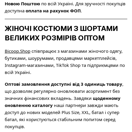
Новою Поштою
по всій Україні. Для зручності покупців
доступна
оплата на рахунок ФОП
.
ЖІНОЧІ КОСТЮМИ З ШОРТАМИ
ВЕЛИКИХ РОЗМІРІВ ОПТОМ
Bicoop.Shop
співпрацює з магазинами жіночого одягу,
бутиками, шоурумами, продавцями маркетплейсів,
Instagram-магазинами, TikTok Shop та підприємцями по
всій Україні.
Оптові замовлення доступні від 3 одиниць товару
,
що дозволяє регулярно оновлювати асортимент без
значних фінансових вкладень. Завдяки
щоденному
оновленню каталогу
наші партнери завжди мають
доступ до нових моделей Plus Size, XXL, батал і супер
батал, які користуються стабільним попитом серед
покупців.