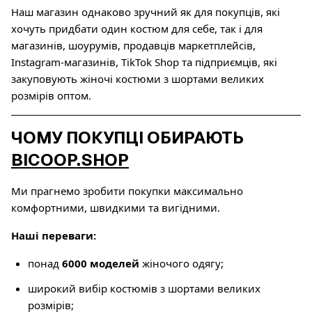
Наш магазин однаково зручний як для покупців, які
хочуть придбати один костюм для себе, так і для
магазинів, шоурумів, продавців маркетплейсів,
Instagram-магазинів, TikTok Shop та підприємців, які
закуповують жіночі костюми з шортами великих
розмірів оптом.
ЧОМУ ПОКУПЦІ ОБИРАЮТЬ
BICOOP.SHOP
Ми прагнемо зробити покупки максимально
комфортними, швидкими та вигідними.
Наші переваги:
понад
6000 моделей
жіночого одягу;
широкий вибір костюмів з шортами великих
розмірів;