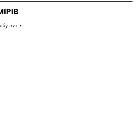
ІРІВ
обу життя.