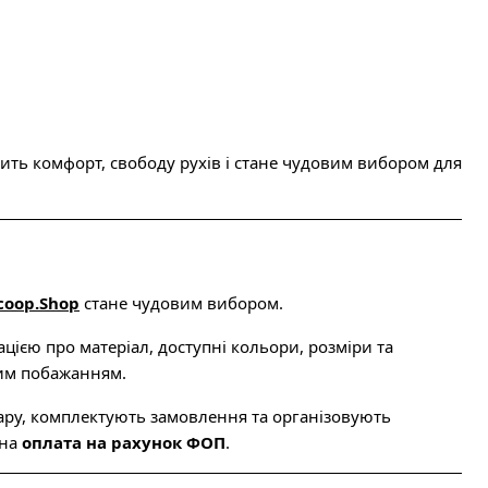
ть комфорт, свободу рухів і стане чудовим вибором для
coop.Shop
стане чудовим вибором.
ією про матеріал, доступні кольори, розміри та
шим побажанням.
ру, комплектують замовлення та організовують
пна
оплата на рахунок ФОП
.