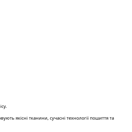
ісу.
ють якісні тканини, сучасні технології пошиття та