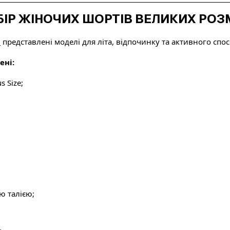
ІР ЖІНОЧИХ ШОРТІВ ВЕЛИКИХ РОЗМ
p
представлені моделі для літа, відпочинку та активного спос
ені:
 Size;
ю талією;