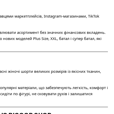
вцями маркетплейсів, Instagram-магазинами, TikTok
овлювати асортимент без значних фінансових вкладень.
ових моделей Plus Size, XXL, батал і супер батал, які
ні жіночі шорти великих розмірів із якісних тканин,
популярні матеріали, що забезпечують легкість, комфорт і
діти по фігурі, не сковувати рухів і залишатися