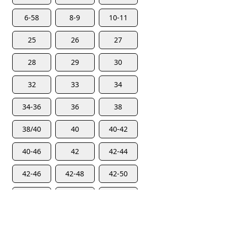
6-58
8-9
10-11
25
26
27
28
29
30
32
33
34
34-36
36
38
38/40
40
40-42
40-46
42
42-44
42-46
42-48
42-50
42-52
42-54
42-60
42-70
44
44-44