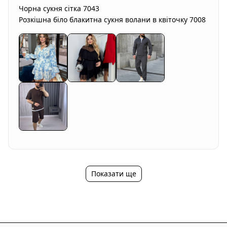
Чорна сукня сітка 7043 

Розкішна біло блакитна сукня волани в квіточку 7008
Показати ще