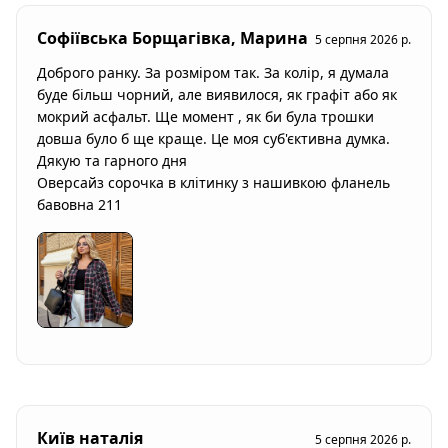
Софіївська Борщагівка, Марина
5 серпня 2026 р.
Доброго ранку. За розміром так. За колір, я думала 
буде більш чорний, але виявилося, як графіт або як 
мокрий асфальт. Ще момент , як би була трошки 
довша було б ще краще. Це моя суб'єктивна думка. 
Дякую та гарного дня

Оверсайз сорочка в клітинку з нашивкою фланель 
бавовна 211
Київ наталія
5 серпня 2026 р.