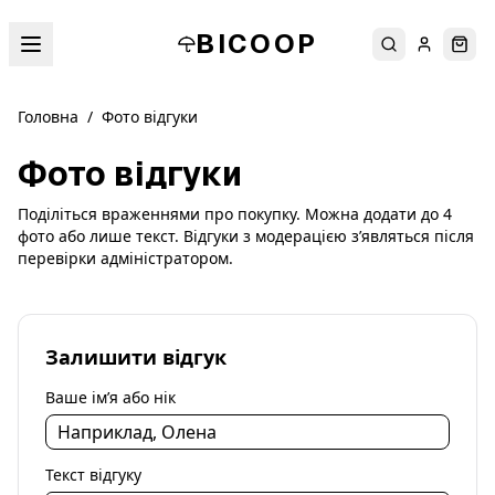
BICOOP
Пошук
Увійти
Кош
Головна
/
Фото відгуки
Фото відгуки
Поділіться враженнями про покупку. Можна додати до 4
фото або лише текст. Відгуки з модерацією з’являться після
перевірки адміністратором.
Залишити відгук
Ваше ім’я або нік
Текст відгуку