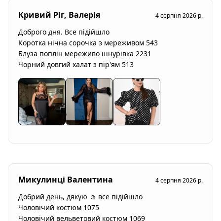
Кривий Ріг, Валерія
4 серпня 2026 р.
Доброго дня. Все підійшло

Коротка нічна сорочка з мереживом 543

Блуза поплін мереживо шнурівка 2231

Чорний довгий халат з пір'ям 513
Микулинці Валентина
4 серпня 2026 р.
Добрий день, дякую ☺️ все підійшло

Чоловічий костюм 1075 

Чоловічий вельветовий костюм 1069
