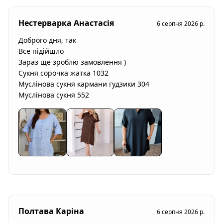
Нестерварка Анастасія
6 серпня 2026 р.
Доброго дня, так 

Все підійшло 

Зараз ще зроблю замовлення )

Сукня сорочка жатка 1032

Муслінова сукня кармани гудзики 304

Муслінова сукня 552
Полтава Каріна
6 серпня 2026 р.