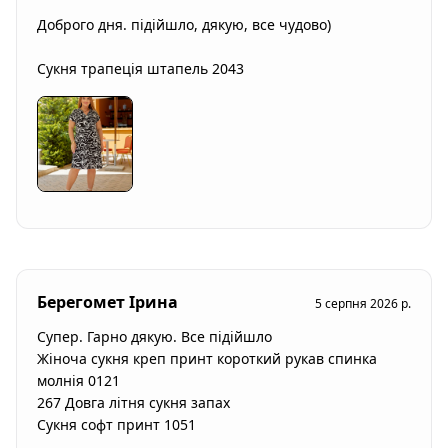
Доброго дня. підійшло, дякую, все чудово)

Сукня трапеція штапель 2043
Берегомет Ірина
5 серпня 2026 р.
Супер. Гарно дякую. Все підійшло

Жіноча сукня креп принт короткий рукав спинка 
молнія 0121 

267 Довга літня сукня запах 

Сукня софт принт 1051