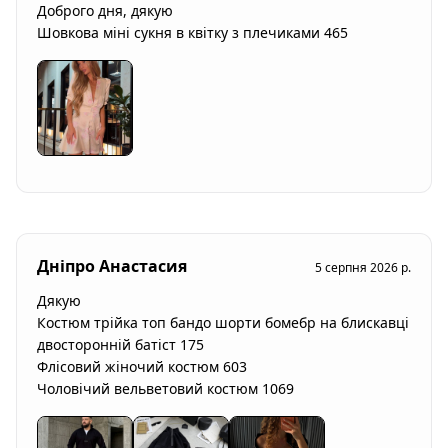
Доброго дня, дякую

Шовкова міні сукня в квітку з плечиками 465
Дніпро Анастасия
5 серпня 2026 р.
Дякую

Костюм трійка топ бандо шорти бомебр на блискавці 
двосторонній батіст 175 

Флісовий жіночий костюм 603 

Чоловічий вельветовий костюм 1069