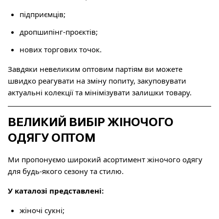
підприємців;
дропшипінг-проєктів;
нових торгових точок.
Завдяки невеликим оптовим партіям ви можете
швидко реагувати на зміну попиту, закуповувати
актуальні колекції та мінімізувати залишки товару.
ВЕЛИКИЙ ВИБІР ЖІНОЧОГО
ОДЯГУ ОПТОМ
Ми пропонуємо широкий асортимент жіночого одягу
для будь-якого сезону та стилю.
У каталозі представлені:
жіночі сукні;