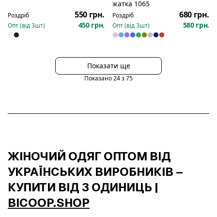
жатка 1065
550 грн.
680 грн.
Роздріб
Роздріб
450 грн.
580 грн.
Опт (від
3
шт)
Опт (від
3
шт)
Показати ще
Показано
24
з
75
ЖІНОЧИЙ ОДЯГ ОПТОМ ВІД
УКРАЇНСЬКИХ ВИРОБНИКІВ –
КУПИТИ ВІД 3 ОДИНИЦЬ |
BICOOP.SHOP