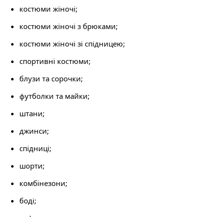
костюми жіночі;
костюми жіночі з брюками;
костюми жіночі зі спідницею;
спортивні костюми;
блузи та сорочки;
футболки та майки;
штани;
джинси;
спідниці;
шорти;
комбінезони;
боді;