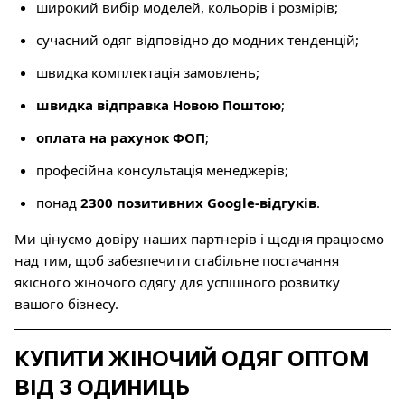
широкий вибір моделей, кольорів і розмірів;
сучасний одяг відповідно до модних тенденцій;
швидка комплектація замовлень;
швидка відправка Новою Поштою
;
оплата на рахунок ФОП
;
професійна консультація менеджерів;
понад
2300 позитивних Google-відгуків
.
Ми цінуємо довіру наших партнерів і щодня працюємо
над тим, щоб забезпечити стабільне постачання
якісного жіночого одягу для успішного розвитку
вашого бізнесу.
КУПИТИ ЖІНОЧИЙ ОДЯГ ОПТОМ
ВІД 3 ОДИНИЦЬ