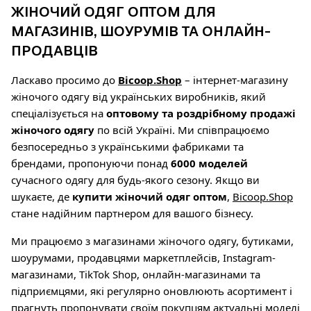
ЖІНОЧИЙ ОДЯГ ОПТОМ ДЛЯ
МАГАЗИНІВ, ШОУРУМІВ ТА ОНЛАЙН-
ПРОДАВЦІВ
Ласкаво просимо до
Bicoop.Shop
– інтернет-магазину
жіночого одягу від українських виробників, який
спеціалізується на
оптовому та роздрібному продажі
жіночого одягу
по всій Україні. Ми співпрацюємо
безпосередньо з українськими фабриками та
брендами, пропонуючи понад
6000 моделей
сучасного одягу для будь-якого сезону. Якщо ви
шукаєте, де
купити жіночий одяг оптом
,
Bicoop.Shop
стане надійним партнером для вашого бізнесу.
Ми працюємо з магазинами жіночого одягу, бутиками,
шоурумами, продавцями маркетплейсів, Instagram-
магазинами, TikTok Shop, онлайн-магазинами та
підприємцями, які регулярно оновлюють асортимент і
прагнуть пропонувати своїм покупцям актуальні моделі