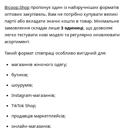
Bicoop.Shop
пропонує один із найзручніших форматів
оптових закупівель. Вам не потрібно купувати великі
партії або вкладати значні кошти в товар. Мінімальне
замовлення складає лише
3 одиниці
, що дозволяє
легко тестувати нові моделі та регулярно оновлювати
асортимент.
Такий формат співпраці особливо вигідний для:
магазинів жіночого одягу;
бутиків;
шоурумів;
Instagram-магазинів;
TikTok Shop;
продавців маркетплейсів;
онлайн-магазинів;