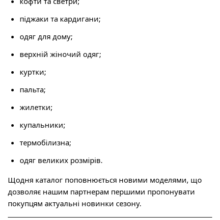
кофти та светри;
піджаки та кардигани;
одяг для дому;
верхній жіночий одяг;
куртки;
пальта;
жилетки;
купальники;
термобілизна;
одяг великих розмірів.
Щодня каталог поповнюється новими моделями, що
дозволяє нашим партнерам першими пропонувати
покупцям актуальні новинки сезону.