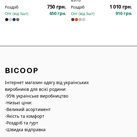
750 грн.
1 010 грн.
Роздріб
Роздріб
650 грн.
910 грн.
Опт (від
3
шт)
Опт (від
3
шт)
BICOOP
Інтернет магазин одягу від українських
виробників для всієї родини:
-95% українське виробництво
-Низькі ціни:
-Великий асортимент
-Якість та комфорт
-Роздріб та гурт
-Швидка відправка