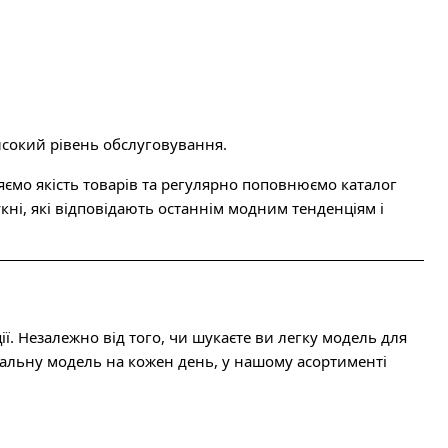
високий рівень обслуговування.
яємо якість товарів та регулярно поповнюємо каталог
ні, які відповідають останнім модним тенденціям і
ії. Незалежно від того, чи шукаєте ви легку модель для
ерсальну модель на кожен день, у нашому асортименті