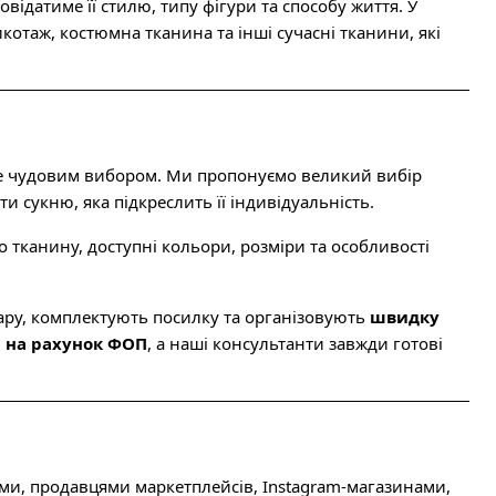
ідатиме її стилю, типу фігури та способу життя. У
котаж, костюмна тканина та інші сучасні тканини, які
е чудовим вибором. Ми пропонуємо великий вибір
и сукню, яка підкреслить її індивідуальність.
ро тканину, доступні кольори, розміри та особливості
ру, комплектують посилку та організовують
швидку
 на рахунок ФОП
, а наші консультанти завжди готові
ми, продавцями маркетплейсів, Instagram-магазинами,