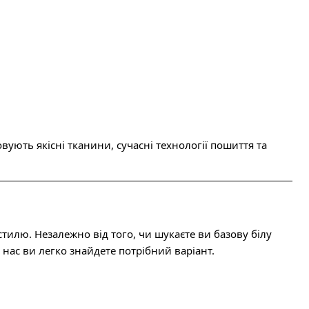
ють якісні тканини, сучасні технології пошиття та
стилю. Незалежно від того, чи шукаєте ви базову білу
 нас ви легко знайдете потрібний варіант.