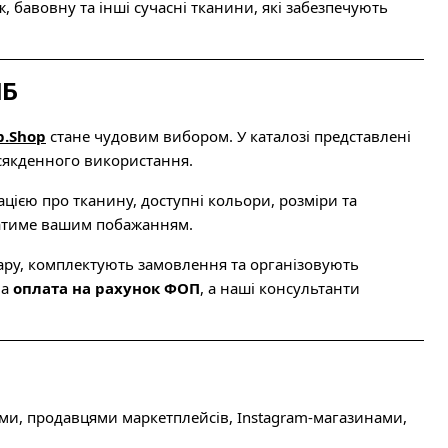
 бавовну та інші сучасні тканини, які забезпечують
ІБ
p.Shop
стане чудовим вибором. У каталозі представлені
всякденного використання.
ією про тканину, доступні кольори, розміри та
датиме вашим побажанням.
ру, комплектують замовлення та організовують
на
оплата на рахунок ФОП
, а наші консультанти
ми, продавцями маркетплейсів, Instagram-магазинами,