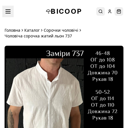
BICOOP
Пошук
Увійти
Кош
Головна
Каталог
Сорочки чоловічі
Чоловіча сорочка жатий льон 737