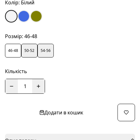
Колір:
Білий
Розмір:
46-48
46-48
50-52
54-56
Кількість
1
Додати в кошик