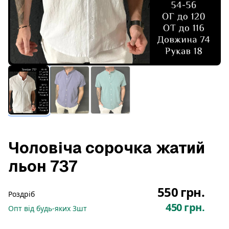
Чоловіча сорочка жатий
льон 737
550 грн.
Роздріб
450 грн.
Опт
від будь-яких
3
шт