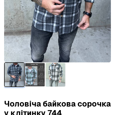
Чоловіча байкова сорочка
у клітинку 744