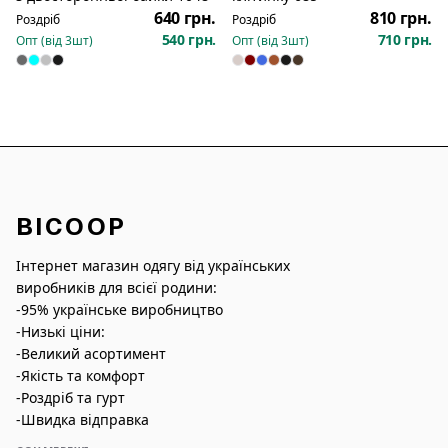
640 грн.
810 грн.
Роздріб
Роздріб
540 грн.
710 грн.
Опт (від
3
шт)
Опт (від
3
шт)
BICOOP
Інтернет магазин одягу від українських
виробників для всієї родини:
-95% українське виробництво
-Низькі ціни:
-Великий асортимент
-Якість та комфорт
-Роздріб та гурт
-Швидка відправка