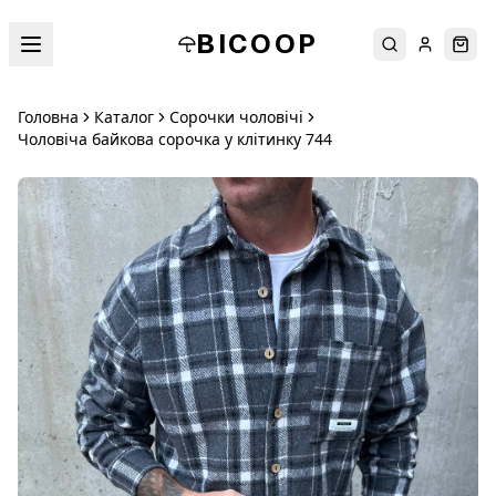
BICOOP
Пошук
Увійти
Кош
Головна
Каталог
Сорочки чоловічі
Чоловіча байкова сорочка у клітинку 744