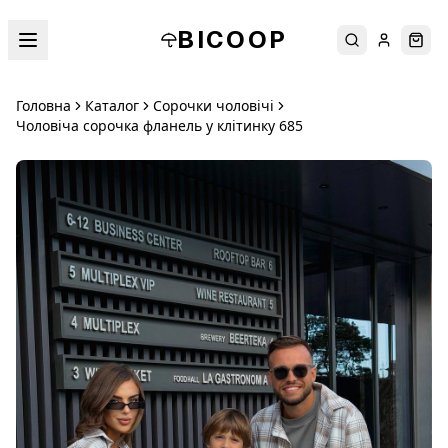
BICOOP
Пошук
Увійти
Кош
Головна
Каталог
Сорочки чоловічі
Чоловіча сорочка фланель у клітинку 685