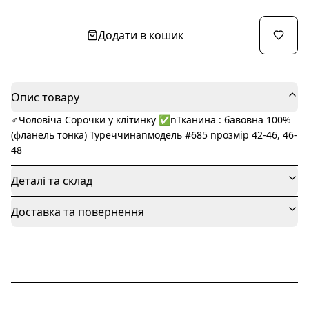
Додати в кошик
Опис товару
‍♂️Чоловіча Сорочки у клітинку ✅nТканина : бавовна 100%
(фланель тонка) Туреччинаnмодель #685 nрозмір 42-46, 46-
48
Деталі та склад
Доставка та повернення