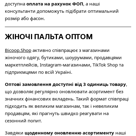
доступна
оплата на рахунок ФОП
, а наші
консультанти допоможуть підібрати оптимальний
розмір або фасон.
ЖІНОЧІ ПАЛЬТА ОПТОМ
Bicoop.Shop
активно співпрацює з магазинами
жіночого одягу, бутиками, шоурумами, продавцями
маркетплейсів, Instagram-магазинами, TikTok Shop та
підприємцями по всій Україні.
Оптові замовлення доступні від 3 одиниць товару
,
що дозволяє регулярно оновлювати асортимент без
значних фінансових вкладень. Такий формат співпраці
підходить як великим магазинам, так і невеликим
продавцям, які прагнуть швидко реагувати на
сезонний попит.
Завдяки
щоденному оновленню асортименту
наші