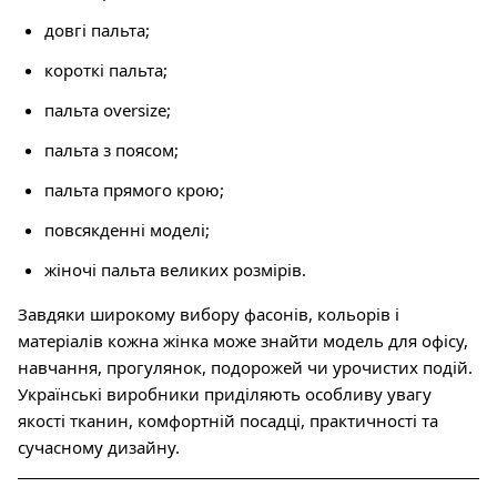
довгі пальта;
короткі пальта;
пальта oversize;
пальта з поясом;
пальта прямого крою;
повсякденні моделі;
жіночі пальта великих розмірів.
Завдяки широкому вибору фасонів, кольорів і
матеріалів кожна жінка може знайти модель для офісу,
навчання, прогулянок, подорожей чи урочистих подій.
Українські виробники приділяють особливу увагу
якості тканин, комфортній посадці, практичності та
сучасному дизайну.