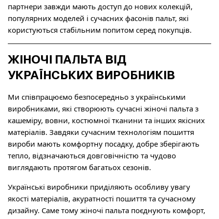
партнери завжди мають доступ до нових колекцій,
популярних моделей і сучасних фасонів пальт, які
користуються стабільним попитом серед покупців.
ЖІНОЧІ ПАЛЬТА ВІД
УКРАЇНСЬКИХ ВИРОБНИКІВ
Ми співпрацюємо безпосередньо з українськими
виробниками, які створюють сучасні жіночі пальта з
кашеміру, вовни, костюмної тканини та інших якісних
матеріалів. Завдяки сучасним технологіям пошиття
вироби мають комфортну посадку, добре зберігають
тепло, відзначаються довговічністю та чудово
виглядають протягом багатьох сезонів.
Українські виробники приділяють особливу увагу
якості матеріалів, акуратності пошиття та сучасному
дизайну. Саме тому жіночі пальта поєднують комфорт,