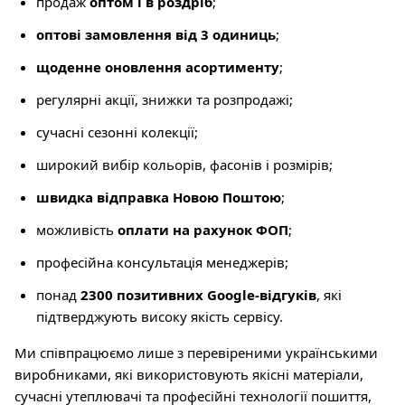
продаж
оптом і в роздріб
;
оптові замовлення від 3 одиниць
;
щоденне оновлення асортименту
;
регулярні акції, знижки та розпродажі;
сучасні сезонні колекції;
широкий вибір кольорів, фасонів і розмірів;
швидка відправка Новою Поштою
;
можливість
оплати на рахунок ФОП
;
професійна консультація менеджерів;
понад
2300 позитивних Google-відгуків
, які
підтверджують високу якість сервісу.
Ми співпрацюємо лише з перевіреними українськими
виробниками, які використовують якісні матеріали,
сучасні утеплювачі та професійні технології пошиття,