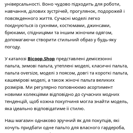
універсальності. Воно чудово підходить для роботи,
навчання, ділових зустрічей, прогулянок, подорожей і
повсякденного життя. Сучасні моделі легко
поєднуються із сукнями, костюмами, джинсами,
брюками, спідницями та іншим жіночим одягом,
допомагаючи створити стильний образ у будь-яку
погоду.
У каталозі
Bicoop.Shop
представлені демісезонні
пальта, зимові пальта, утеплені моделі, класичні пальта,
пальта oversize, моделі з поясом, довгі та короткі пальта,
кашемірові моделі, а також жіночі пальта великих
розмірів. Ми регулярно поповнюємо асортимент
новими колекціями відповідно до сучасних модних
тенденцій, щоб кожна покупчиня могла знайти модель,
яка ідеально відповідатиме її стилю.
Наш магазин однаково зручний як для покупців, які
хочуть придбати одне пальто для власного гардероба,