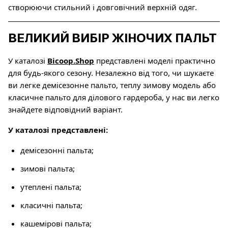
створюючи стильний і довговічний верхній одяг.
ВЕЛИКИЙ ВИБІР ЖІНОЧИХ ПАЛЬТ
У каталозі
Bicoop.Shop
представлені моделі практично
для будь-якого сезону. Незалежно від того, чи шукаєте
ви легке демісезонне пальто, теплу зимову модель або
класичне пальто для ділового гардероба, у нас ви легко
знайдете відповідний варіант.
У каталозі представлені:
демісезонні пальта;
зимові пальта;
утеплені пальта;
класичні пальта;
кашемірові пальта;