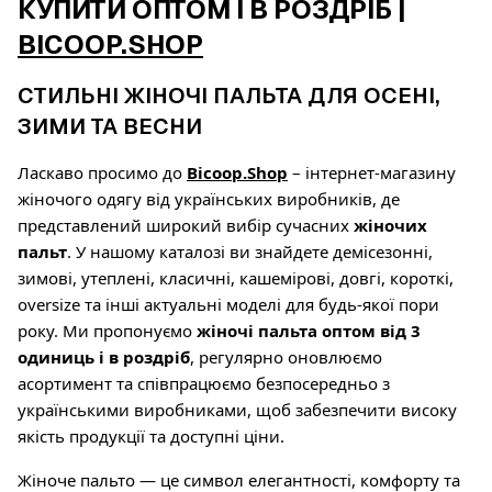
КУПИТИ ОПТОМ І В РОЗДРІБ |
BICOOP.SHOP
СТИЛЬНІ ЖІНОЧІ ПАЛЬТА ДЛЯ ОСЕНІ,
ЗИМИ ТА ВЕСНИ
Ласкаво просимо до
Bicoop.Shop
– інтернет-магазину
жіночого одягу від українських виробників, де
представлений широкий вибір сучасних
жіночих
пальт
. У нашому каталозі ви знайдете демісезонні,
зимові, утеплені, класичні, кашемірові, довгі, короткі,
oversize та інші актуальні моделі для будь-якої пори
року. Ми пропонуємо
жіночі пальта оптом від 3
одиниць і в роздріб
, регулярно оновлюємо
асортимент та співпрацюємо безпосередньо з
українськими виробниками, щоб забезпечити високу
якість продукції та доступні ціни.
Жіноче пальто — це символ елегантності, комфорту та