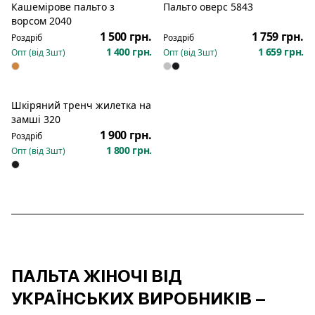
Кашемірове пальто з
Пальто оверс 5843
ворсом 2040
1 500 грн.
1 759 грн.
Роздріб
Роздріб
1 400 грн.
1 659 грн.
Опт (від
3
шт)
Опт (від
3
шт)
Шкіряний тренч жилетка на
замші 320
1 900 грн.
Роздріб
1 800 грн.
Опт (від
3
шт)
ПАЛЬТА ЖІНОЧІ ВІД
УКРАЇНСЬКИХ ВИРОБНИКІВ –