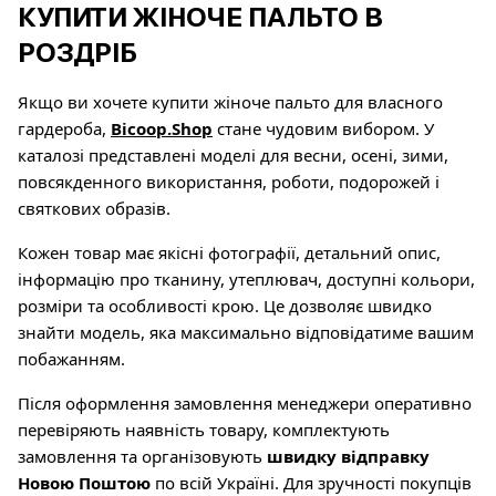
КУПИТИ ЖІНОЧЕ ПАЛЬТО В
РОЗДРІБ
Якщо ви хочете купити жіноче пальто для власного
гардероба,
Bicoop.Shop
стане чудовим вибором. У
каталозі представлені моделі для весни, осені, зими,
повсякденного використання, роботи, подорожей і
святкових образів.
Кожен товар має якісні фотографії, детальний опис,
інформацію про тканину, утеплювач, доступні кольори,
розміри та особливості крою. Це дозволяє швидко
знайти модель, яка максимально відповідатиме вашим
побажанням.
Після оформлення замовлення менеджери оперативно
перевіряють наявність товару, комплектують
замовлення та організовують
швидку відправку
Новою Поштою
по всій Україні. Для зручності покупців