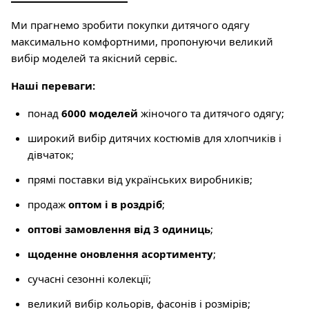
Ми прагнемо зробити покупки дитячого одягу
максимально комфортними, пропонуючи великий
вибір моделей та якісний сервіс.
Наші переваги:
понад
6000 моделей
жіночого та дитячого одягу;
широкий вибір дитячих костюмів для хлопчиків і
дівчаток;
прямі поставки від українських виробників;
продаж
оптом і в роздріб
;
оптові замовлення від 3 одиниць
;
щоденне оновлення асортименту
;
сучасні сезонні колекції;
великий вибір кольорів, фасонів і розмірів;