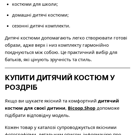
костюми для школи;
домашні дитячі костюми;
сезонні дитячі комплекти.
Дитячі костюми допомагають легко створювати готові
образи, адже верх і низ комплекту гармонійно
поєднуються між собою. Це практичний вибір для
батьків, які цінують зручність та стиль.
КУПИТИ ДИТЯЧИЙ КОСТЮМ У
РОЗДРІБ
Якщо ви шукаєте якісний та комфортний
дитячий
костюм для своєї дитини
,
Bicoop.Shop
допоможе
підібрати відповідну модель.
Кожен товар у каталозі супроводжується якісними
фотографіями, детальним описом, інформацією про