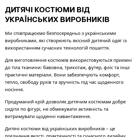
ДИТЯЧІ КОСТЮМИ ВІД
УКРАЇНСЬКИХ ВИРОБНИКІВ
Ми співпрацюємо безпосередньо з українськими
виробниками, які створюють якісний дитячий одяг із
використанням сучасних технологій пошиття.
Для виготовлення костюмів використовуються приємні
до тіла тканини: бавовна, трикотаж, футер, фліс та інші
практичні матеріали. Вони забезпечують комфорт,
тепло, свободу рухів та зручність під час щоденного
носіння.
Продуманий крій дозволяє дитячим костюмам добре
сидіти по фігурі, не обмежувати активність та
витримувати щоденні навантаження.
Дитячі костюми від українських виробників – це
поєднання якості, практичності та сучасного дизайну.