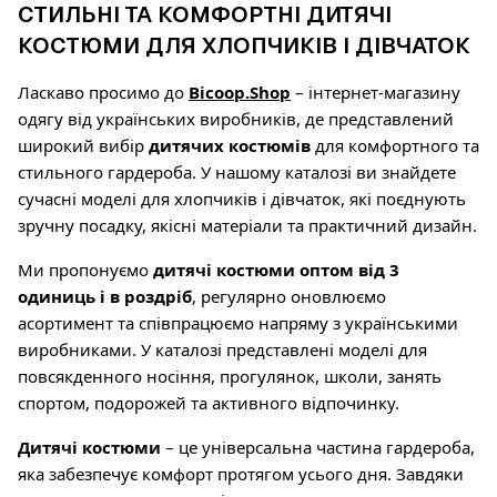
СТИЛЬНІ ТА КОМФОРТНІ ДИТЯЧІ
КОСТЮМИ ДЛЯ ХЛОПЧИКІВ І ДІВЧАТОК
Ласкаво просимо до
Bicoop.Shop
– інтернет-магазину
одягу від українських виробників, де представлений
широкий вибір
дитячих костюмів
для комфортного та
стильного гардероба. У нашому каталозі ви знайдете
сучасні моделі для хлопчиків і дівчаток, які поєднують
зручну посадку, якісні матеріали та практичний дизайн.
Ми пропонуємо
дитячі костюми оптом від 3
одиниць і в роздріб
, регулярно оновлюємо
асортимент та співпрацюємо напряму з українськими
виробниками. У каталозі представлені моделі для
повсякденного носіння, прогулянок, школи, занять
спортом, подорожей та активного відпочинку.
Дитячі костюми
– це універсальна частина гардероба,
яка забезпечує комфорт протягом усього дня. Завдяки