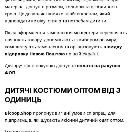
матеріал, доступні розміри, кольори та особливості
крою. Це дозволяє швидко знайти костюм, який
відповідатиме віку, стилю та потребам дитини.
Після оформлення замовлення менеджери перевіряють
наявність товару, допомагають із вибором розміру,
комплектують замовлення та організовують
швидку
відправку Новою Поштою
по всій Україні.
Для зручності покупців доступна
оплата на рахунок
ФОП
.
ДИТЯЧІ КОСТЮМИ ОПТОМ ВІД 3
ОДИНИЦЬ
Bicoop.Shop
пропонує вигідні умови співпраці для
підприємців, які шукають якісний дитячий одяг оптом.
Ми працюємо з: