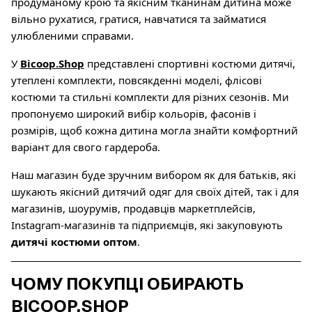
продуманому крою та якісним тканинам дитина може
вільно рухатися, гратися, навчатися та займатися
улюбленими справами.
У
Bicoop.Shop
представлені спортивні костюми дитячі,
утеплені комплекти, повсякденні моделі, флісові
костюми та стильні комплекти для різних сезонів. Ми
пропонуємо широкий вибір кольорів, фасонів і
розмірів, щоб кожна дитина могла знайти комфортний
варіант для свого гардероба.
Наш магазин буде зручним вибором як для батьків, які
шукають якісний дитячий одяг для своїх дітей, так і для
магазинів, шоурумів, продавців маркетплейсів,
Instagram-магазинів та підприємців, які закуповують
дитячі костюми оптом
.
ЧОМУ ПОКУПЦІ ОБИРАЮТЬ
BICOOP.SHOP