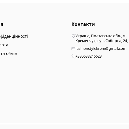
ія
Контакти
Україна, Полтавська обл., м.
нфіденційності
Кременчук, вул. Соборна, 24,
ерта
fashionstylekrem@gmail.com
та обмін
+380638246623