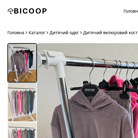
BICOOP
Голов
Головна
Каталог
Дитячий одяг
Дитячий велюровий кост