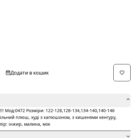
Додати в кошик
!!! Мод:0472 Розміри: 122-128,128-134,134-140,140-146
ільний плюш, худі з капюшоном, з кишенями кенгуру,
лір: інжир, малина, мок