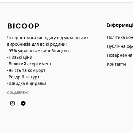
BICOOP
Інформац
Політика ко
Інтернет магазин одягу від українських
виробників для всієї родини:
Публічна оф
-95% українське виробництво
Повернення 
-Низькі ціни:
-Великий асортимент
Контакти
-Якість та комфорт
-Роздріб та гурт
-Швидка відправка
СОЦМЕРЕЖІ