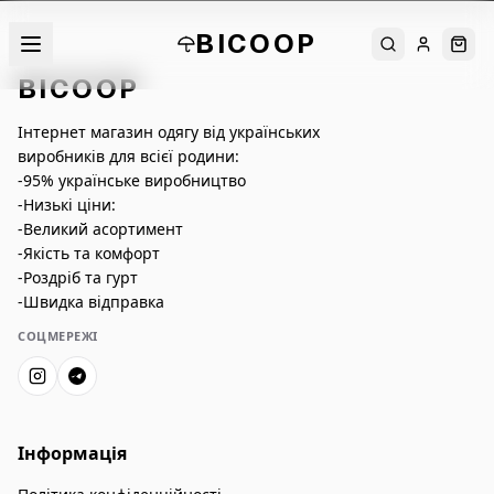
BICOOP
Пошук
Увійти
Кош
BICOOP
Інтернет магазин одягу від українських
виробників для всієї родини:
-95% українське виробництво
-Низькі ціни:
-Великий асортимент
-Якість та комфорт
-Роздріб та гурт
-Швидка відправка
СОЦМЕРЕЖІ
Інформація