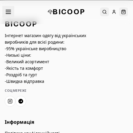
BICOOP
Пошук
Увійти
Кош
BICOOP
Інтернет магазин одягу від українських
виробників для всієї родини:
-95% українське виробництво
-Низькі ціни:
-Великий асортимент
-Якість та комфорт
-Роздріб та гурт
-Швидка відправка
СОЦМЕРЕЖІ
Інформація