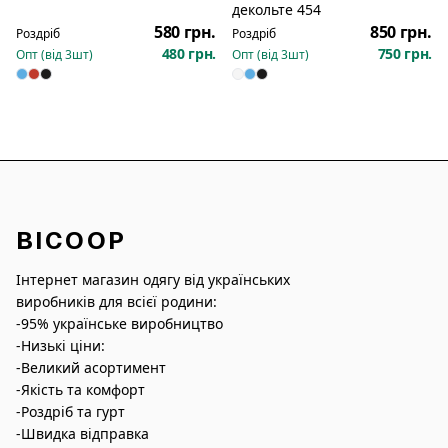
Новинка
Новинка
декольте 454
580 грн.
850 грн.
Роздріб
Роздріб
480 грн.
750 грн.
Опт (від
3
шт)
Опт (від
3
шт)
BICOOP
Інтернет магазин одягу від українських
виробників для всієї родини:
-95% українське виробництво
-Низькі ціни:
-Великий асортимент
-Якість та комфорт
-Роздріб та гурт
-Швидка відправка