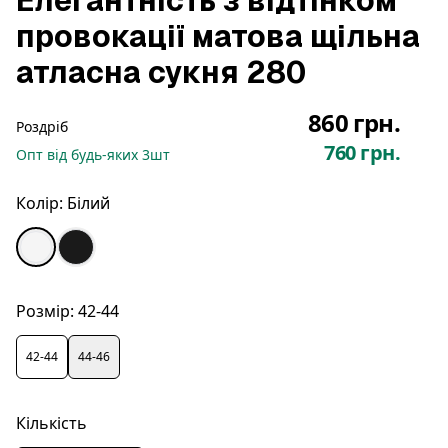
Елегантність з відтінком
провокації матова щільна
атласна сукня 280
860 грн.
Роздріб
760 грн.
Опт
від будь-яких
3
шт
Колір:
Білий
Розмір:
42-44
42-44
44-46
Кількість