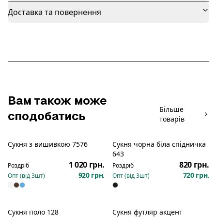
Доставка та повернення
Вам також може
Більше
сподобатись
товарів
Сукня з вишивкою 7576
Сукня чорна біла спідничка
Новинка
Новинка
643
1 020 грн.
820 грн.
Роздріб
Роздріб
920 грн.
720 грн.
Опт (від
3
шт)
Опт (від
3
шт)
Сукня поло 128
Сукня футляр акцент