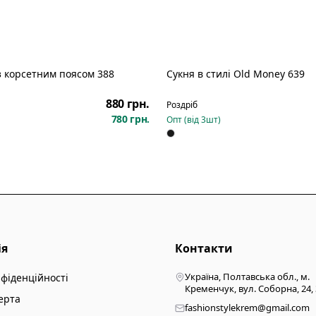
з корсетним поясом 388
Сукня в стилі Old Money 639
880 грн.
Роздріб
780 грн.
Опт (від
3
шт)
ія
Контакти
Україна, Полтавська обл., м.
нфіденційності
Кременчук, вул. Соборна, 24,
ерта
fashionstylekrem@gmail.com