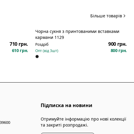
Більше товарів
Чорна сукня з принтованими вставками
кармани 1129
710 грн.
900 грн.
Роздріб
610 грн.
800 грн.
Опт (від
3
шт)
Підписка на новини
Отримуйте інформацію про нові колекції
 39600
та закриті розпродажі.