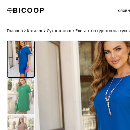
BICOOP
Голов
Головна
Каталог
Сукні жіночі
Елегантна однотонна сукн