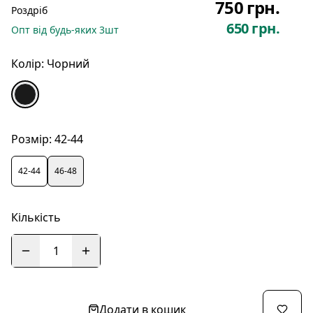
750 грн.
Роздріб
650 грн.
Опт
від будь-яких
3
шт
Колір:
Чорний
Розмір:
42-44
42-44
46-48
Кількість
1
Додати в кошик