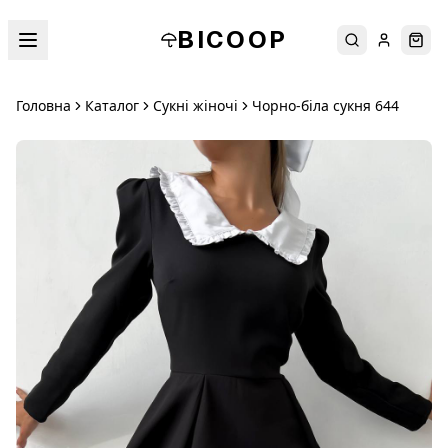
BICOOP
Пошук
Увійти
Кош
Головна
Каталог
Сукні жіночі
Чорно-біла сукня 644