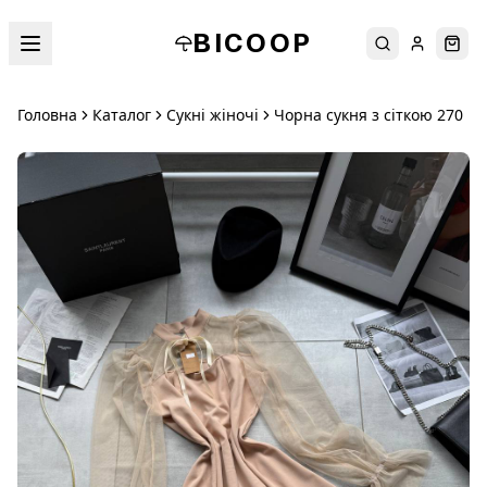
BICOOP
Пошук
Увійти
Кош
Головна
Каталог
Сукні жіночі
Чорна сукня з сіткою 270