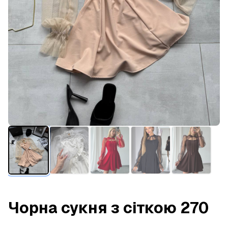
Чорна сукня з сіткою 270