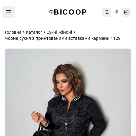
BICOOP
Пошук
Увійти
Кош
Головна
Каталог
Сукні жіночі
Чорна сукня з принтованими вставками кармани 1129