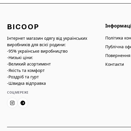
BICOOP
Інформац
Політика ко
Інтернет магазин одягу від українських
виробників для всієї родини:
Публічна оф
-95% українське виробництво
Повернення 
-Низькі ціни:
-Великий асортимент
Контакти
-Якість та комфорт
-Роздріб та гурт
-Швидка відправка
СОЦМЕРЕЖІ