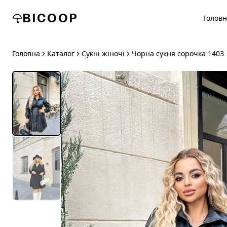
BICOOP
Голов
Головна
Каталог
Сукні жіночі
Чорна сукня сорочка 1403