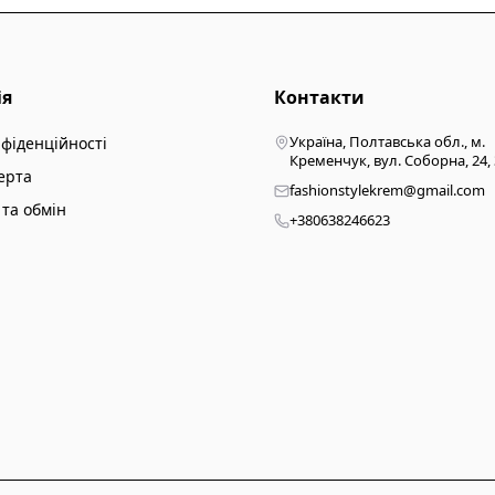
ія
Контакти
Україна, Полтавська обл., м.
нфіденційності
Кременчук, вул. Соборна, 24,
ерта
fashionstylekrem@gmail.com
та обмін
+380638246623