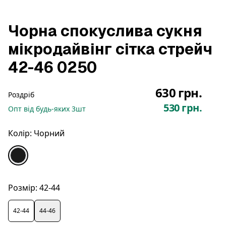
Чорна спокуслива сукня
мікродайвінг сітка стрейч
42-46 0250
630 грн.
Роздріб
530 грн.
Опт
від будь-яких
3
шт
Колір:
Чорний
Розмір:
42-44
42-44
44-46