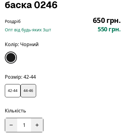
баска 0246
650 грн.
Роздріб
550 грн.
Опт
від будь-яких
3
шт
Колір:
Чорний
Розмір:
42-44
42-44
44-46
Кількість
1