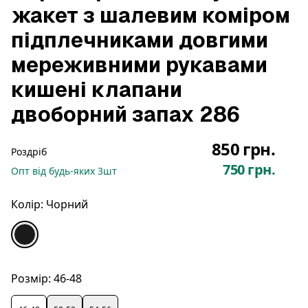
жакет з шалевим коміром
підплечниками довгими
мереживними рукавами
кишені клапани
двоборний запах 286
850 грн.
Роздріб
750 грн.
Опт
від будь-яких
3
шт
Колір:
Чорний
Розмір:
46-48