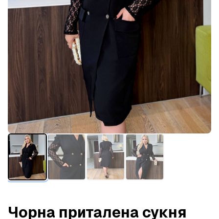
Чорна приталена сукня