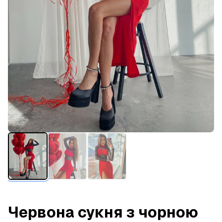
Червона сукня з чорною