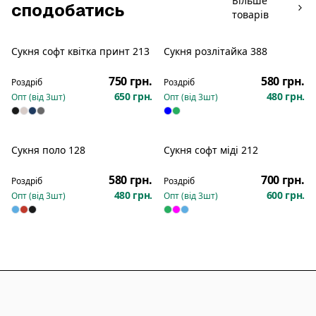
Більше
сподобатись
товарів
Сукня софт квітка принт 213
Сукня розлітайка 388
Новинка
Новинка
750 грн.
580 грн.
Роздріб
Роздріб
650 грн.
480 грн.
Опт (від
3
шт)
Опт (від
3
шт)
Сукня поло 128
Сукня софт міді 212
Новинка
Новинка
580 грн.
700 грн.
Роздріб
Роздріб
480 грн.
600 грн.
Опт (від
3
шт)
Опт (від
3
шт)