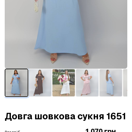
Довга шовкова сукня 1651
1 070 грн.