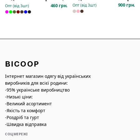
900 грн.
460 грн.
Опт (від
3
шт)
Опт (від
3
шт)
BICOOP
Інтернет магазин одягу від українських
виробників для всієї родини:
-95% українське виробництво
-Низькі ціни:
-Великий асортимент
-Якість та комфорт
-Роздріб та гурт
-Швидка відправка
СОЦМЕРЕЖІ