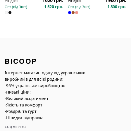
1 620 грн.
1 900 грн.
Роздріб
Роздріб
1 520 грн.
1 800 грн.
Опт (від
3
шт)
Опт (від
3
шт)
BICOOP
Інтернет магазин одягу від українських
виробників для всієї родини:
-95% українське виробництво
-Низькі ціни:
-Великий асортимент
-Якість та комфорт
-Роздріб та гурт
-Швидка відправка
СОЦМЕРЕЖІ