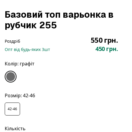
Базовий топ варьонка в
рубчик 255
550 грн.
Роздріб
450 грн.
Опт
від будь-яких
3
шт
Колір:
графіт
Розмір:
42-46
42-46
Кількість