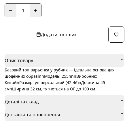
1
Додати в кошик
Опис товару
Базовий топ варьонка у рубчик — ідеальна основа для
щоденних образіnnМодель: 255nnnВиробник:
КитайnРозмір: універсальний (42-46)nДовжина 45
смnШирина 32 см, тягнеться на ОГ до 100 см
Деталі та склад
Доставка та повернення