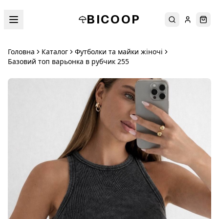
BICOOP
Пошук
Увійти
Кош
Головна
Каталог
Футболки та майки жіночі
Базовий топ варьонка в рубчик 255