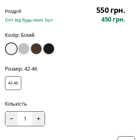
550 грн.
Роздріб
450 грн.
Опт
від будь-яких
3
шт
Колір:
Білий
Розмір:
42-46
42-46
Кількість
1