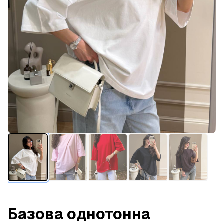
Базова однотонна