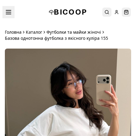
BICOOP
Пошук
Увійти
Кош
Головна
Каталог
Футболки та майки жіночі
Базова однотонна футболка з якісного куліра 155