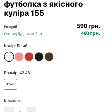
футболка з якісного
куліра 155
590 грн.
Роздріб
490 грн.
Опт
від будь-яких
3
шт
Колір:
Білий
Розмір:
42-46
42-46
Кількість