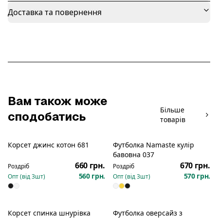
Доставка та повернення
Вам також може
Більше
сподобатись
товарів
Корсет джинс котон 681
Футболка Namaste кулір
Розпродаж
Новинка
бавовна 037
660 грн.
670 грн.
Роздріб
Роздріб
560 грн.
570 грн.
Опт (від
3
шт)
Опт (від
3
шт)
Корсет спинка шнурівка
Футболка оверсайз з