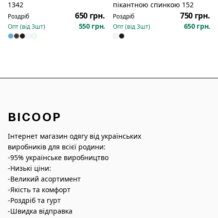
Новинка
1342
пікантною спинкою 152
650 грн.
750 грн.
Роздріб
Роздріб
550 грн.
650 грн.
Опт (від
3
шт)
Опт (від
3
шт)
BICOOP
Інтернет магазин одягу від українських
виробників для всієї родини:
-95% українське виробництво
-Низькі ціни:
-Великий асортимент
-Якість та комфорт
-Роздріб та гурт
-Швидка відправка