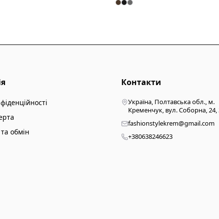
ія
Контакти
Україна, Полтавська обл., м.
нфіденційності
Кременчук, вул. Соборна, 24,
ерта
fashionstylekrem@gmail.com
та обмін
+380638246623