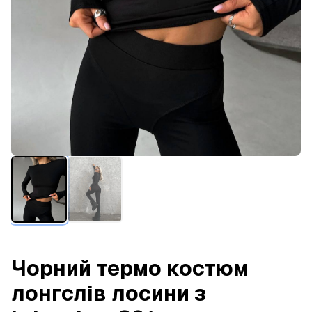
Чорний термо костюм
лонгслів лосини з