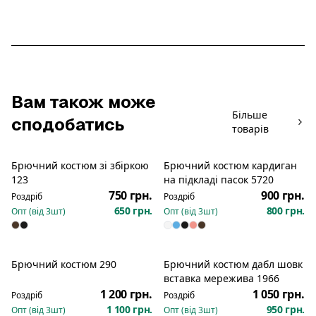
Вам також може
Більше
сподобатись
товарів
Брючний костюм зі збіркою
Брючний костюм кардиган
Новинка
123
на підкладі пасок 5720
750 грн.
900 грн.
Роздріб
Роздріб
650 грн.
800 грн.
Опт (від
3
шт)
Опт (від
3
шт)
Брючний костюм 290
Брючний костюм дабл шовк
Новинка
Новинка
вставка мережива 1966
1 200 грн.
1 050 грн.
Роздріб
Роздріб
1 100 грн.
950 грн.
Опт (від
3
шт)
Опт (від
3
шт)