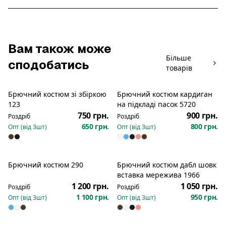
Вам також може
Більше
сподобатись
товарів
Брючний костюм зі збіркою
Брючний костюм кардиган
Новинка
123
на підкладі пасок 5720
750 грн.
900 грн.
Роздріб
Роздріб
650 грн.
800 грн.
Опт (від
3
шт)
Опт (від
3
шт)
Брючний костюм 290
Брючний костюм дабл шовк
Новинка
Новинка
вставка мережива 1966
1 200 грн.
1 050 грн.
Роздріб
Роздріб
1 100 грн.
950 грн.
Опт (від
3
шт)
Опт (від
3
шт)