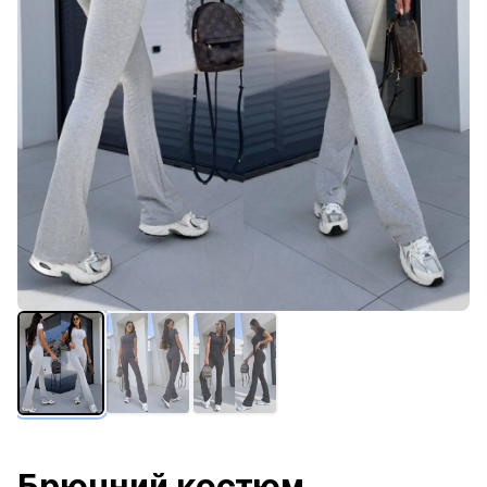
Брючний костюм