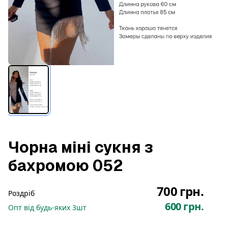
Чорна міні сукня з
бахромою 052
700 грн.
Роздріб
600 грн.
Опт
від будь-яких
3
шт