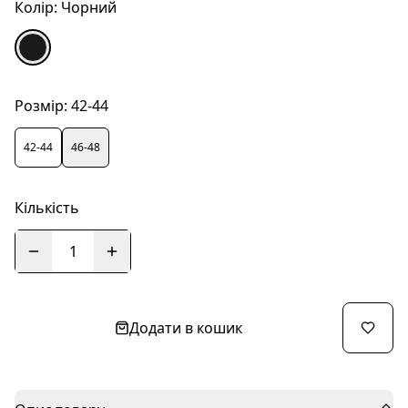
Колір:
Чорний
Розмір:
42-44
42-44
46-48
Кількість
1
Додати в кошик