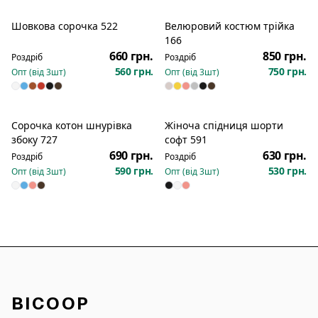
Шовкова сорочка 522
Велюровий костюм трійка
166
660 грн.
850 грн.
Роздріб
Роздріб
560 грн.
750 грн.
Опт (від
3
шт)
Опт (від
3
шт)
Сорочка котон шнурівка
Жіноча спідниця шорти
збоку 727
софт 591
690 грн.
630 грн.
Роздріб
Роздріб
590 грн.
530 грн.
Опт (від
3
шт)
Опт (від
3
шт)
BICOOP