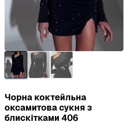
Чорна коктейльна
оксамитова сукня з
блискітками 406