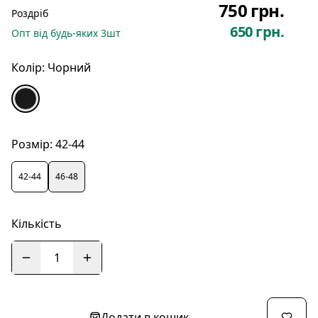
750 грн.
Роздріб
650 грн.
Опт
від будь-яких
3
шт
Колір:
Чорний
Розмір:
42-44
42-44
46-48
Кількість
1
Додати в кошик