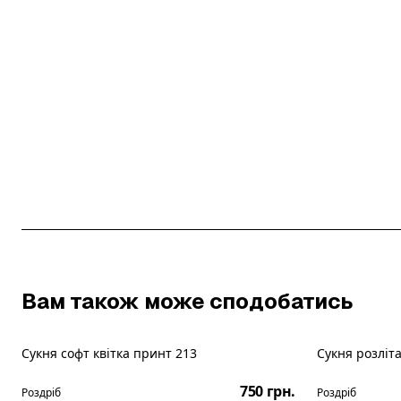
Вам також може сподобатись
Сукня софт квітка принт 213
Сукня розліт
Новинка
Новинка
750 грн.
Роздріб
Роздріб