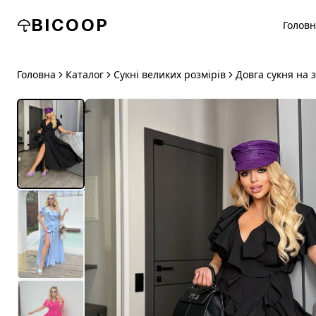
BICOOP
Голов
Головна
Каталог
Сукні великих розмірів
Довга сукня на 