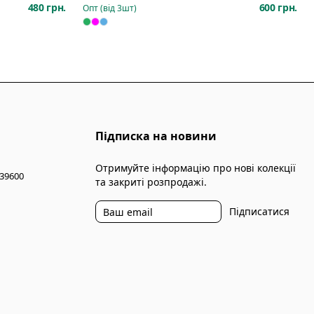
480 грн.
600 грн.
Опт (від
3
шт)
Підписка на новини
Отримуйте інформацію про нові колекції
 39600
та закриті розпродажі.
Підписатися