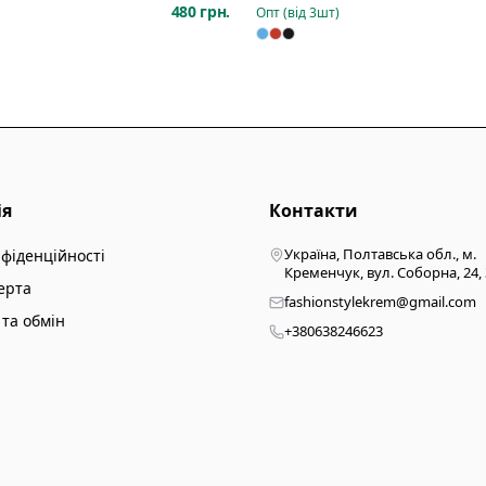
480 грн.
Опт (від
3
шт)
ія
Контакти
Україна, Полтавська обл., м.
нфіденційності
Кременчук, вул. Соборна, 24,
ерта
fashionstylekrem@gmail.com
та обмін
+380638246623