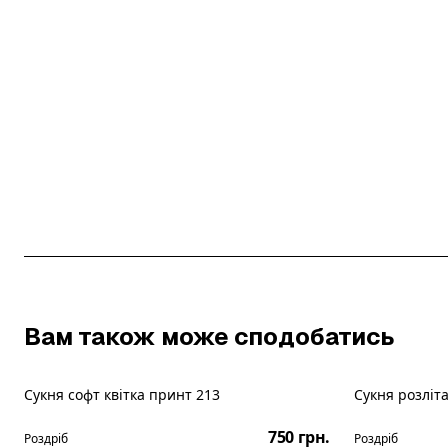
Вам також може сподобатись
Сукня софт квітка принт 213
Сукня розліт
Новинка
Новинка
750 грн.
Роздріб
Роздріб