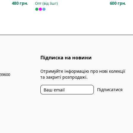
480 грн.
600 грн.
Опт (від
3
шт)
Підписка на новини
Отримуйте інформацію про нові колекції
 39600
та закриті розпродажі.
Підписатися