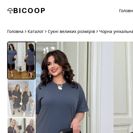
BICOOP
Голов
Головна
Каталог
Сукні великих розмірів
Чорна унікальна