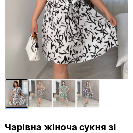
Чарівна жіноча сукня зі