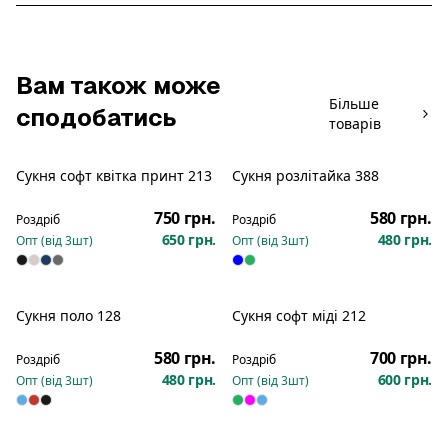
Вам також може
Більше
сподобатись
товарів
Сукня софт квітка принт 213
Сукня розлітайка 388
Новинка
Новинка
750 грн.
580 грн.
Роздріб
Роздріб
650 грн.
480 грн.
Опт (від
3
шт)
Опт (від
3
шт)
Сукня поло 128
Сукня софт міді 212
Новинка
Новинка
580 грн.
700 грн.
Роздріб
Роздріб
480 грн.
600 грн.
Опт (від
3
шт)
Опт (від
3
шт)