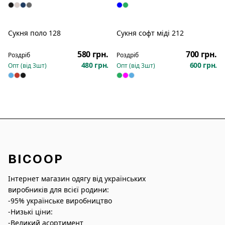
Сукня поло 128
Сукня софт міді 212
Новинка
Новинка
580 грн.
700 грн.
Роздріб
Роздріб
480 грн.
600 грн.
Опт (від
3
шт)
Опт (від
3
шт)
BICOOP
Інтернет магазин одягу від українських
виробників для всієї родини:
-95% українське виробництво
-Низькі ціни:
-Великий асортимент