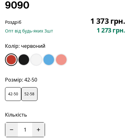
9090
1 373 грн.
Роздріб
1 273 грн.
Опт
від будь-яких
3
шт
Колір:
червоний
Розмір:
42-50
42-50
52-58
Кількість
1