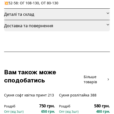
💥52-58: ОГ 108-130, ОТ 80-130
Деталі та склад
Доставка та повернення
Вам також може
Більше
сподобатись
товарів
Сукня софт квітка принт 213
Сукня розлітайка 388
Новинка
Новинка
750 грн.
580 грн.
Роздріб
Роздріб
650 грн.
480 грн.
Опт (від
3
шт)
Опт (від
3
шт)