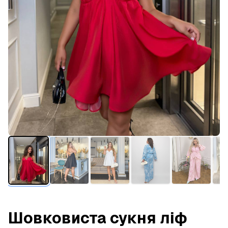
Шовковиста сукня ліф