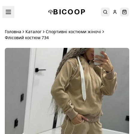
BICOOP
Пошук
Увійти
Кош
Головна
Каталог
Спортивні костюми жіночі
Флісовий костюм 734