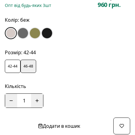
960 грн.
Опт
від будь-яких
3
шт
Колір:
беж
Розмір:
42-44
42-44
46-48
Кількість
1
Додати в кошик