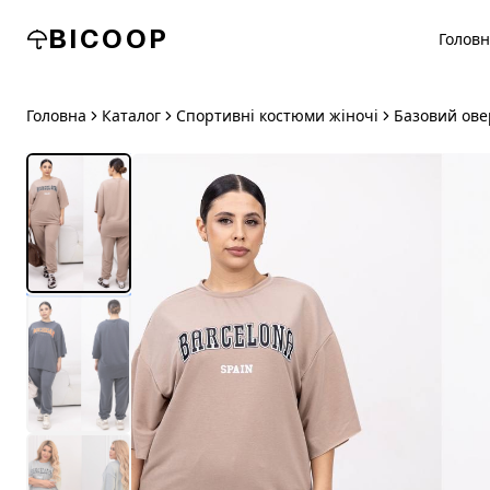
BICOOP
Голов
Головна
Каталог
Спортивні костюми жіночі
Базовий ове