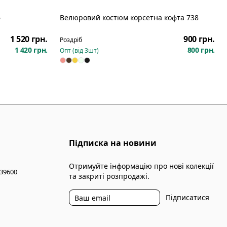
6
Велюровий костюм корсетна кофта 738
Новинка
1 520 грн.
900 грн.
Роздріб
1 420 грн.
800 грн.
Опт (від
3
шт)
Підписка на новини
Отримуйте інформацію про нові колекції
 39600
та закриті розпродажі.
Підписатися