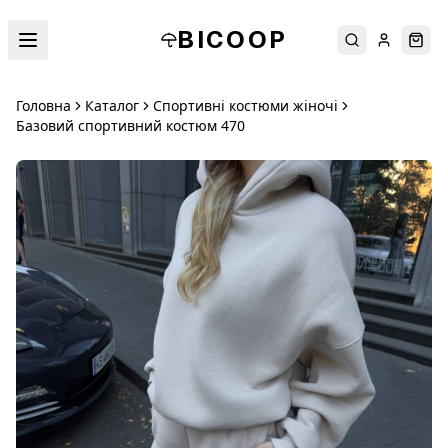
BICOOP
Пошук
Увійти
Кош
Головна
Каталог
Спортивні костюми жіночі
Базовий спортивний костюм 470