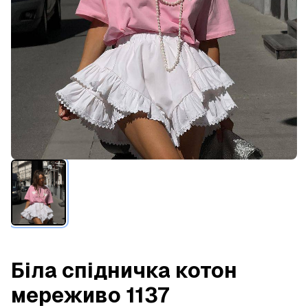
Біла спідничка котон
мереживо 1137