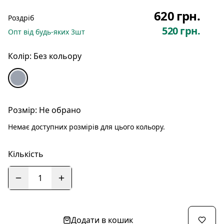
620 грн.
Роздріб
520 грн.
Опт
від будь-яких
3
шт
Колір:
Без кольору
Розмір:
Не обрано
Немає доступних розмірів для цього кольору.
Кількість
1
Додати в кошик