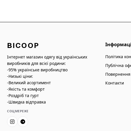
BICOOP
Інформац
Політика ко
Інтернет магазин одягу від українських
виробників для всієї родини:
Публічна оф
-95% українське виробництво
Повернення 
-Низькі ціни:
-Великий асортимент
Контакти
-Якість та комфорт
-Роздріб та гурт
-Швидка відправка
СОЦМЕРЕЖІ