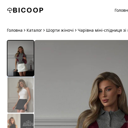
BICOOP
Голов
Головна
Каталог
Шорти жіночі
Чарівна міні-спідниця з