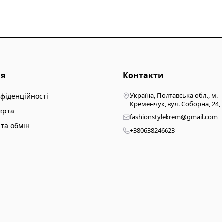
ія
Контакти
Україна, Полтавська обл., м.
нфіденційності
Кременчук, вул. Соборна, 24,
ерта
fashionstylekrem@gmail.com
та обмін
+380638246623