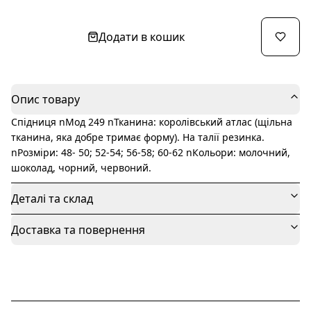
Додати в кошик
Опис товару
Спідниця nМод 249 nТканина: королівський атлас (щільна
тканина, яка добре тримає форму). На талії резинка.
nРозміри: 48- 50; 52-54; 56-58; 60-62 nКольори: молочний,
шоколад, чорний, червоний.
Деталі та склад
Доставка та повернення