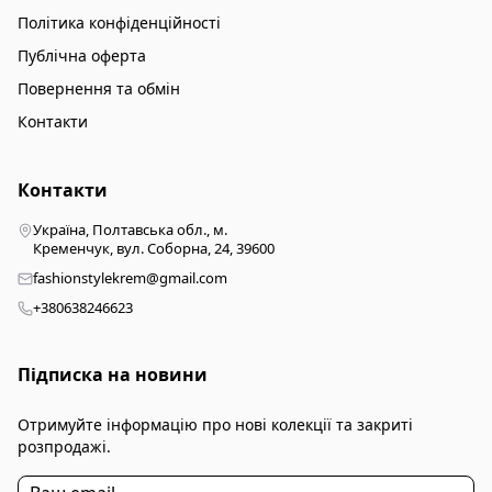
Політика конфіденційності
Публічна оферта
Повернення та обмін
Контакти
Контакти
Україна, Полтавська обл., м.
Кременчук, вул. Соборна, 24, 39600
fashionstylekrem@gmail.com
+380638246623
Підписка на новини
Отримуйте інформацію про нові колекції та закриті
розпродажі.