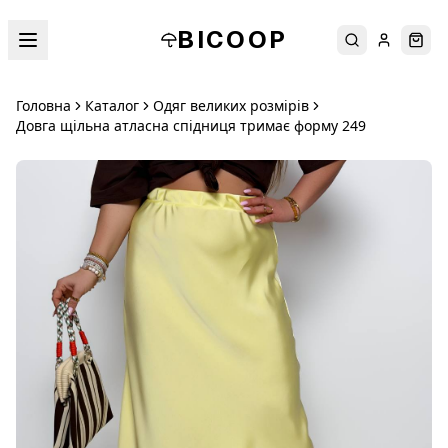
BICOOP
Пошук
Увійти
Кош
Головна
Каталог
Одяг великих розмірів
Довга щільна атласна спідниця тримає форму 249