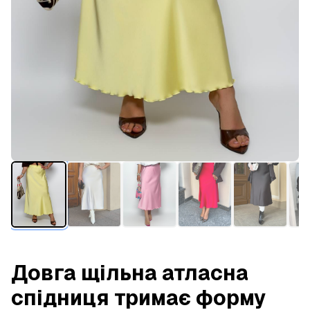
Довга щільна атласна
спідниця тримає форму